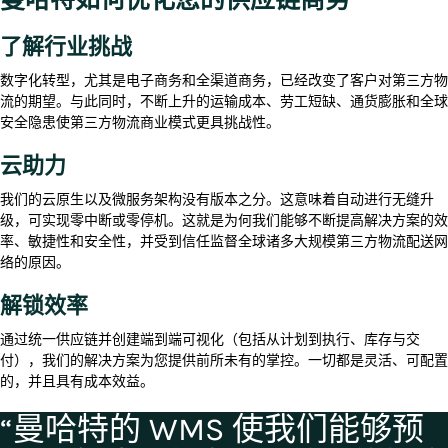
了解行业挑战
数字化转型，尤其是电子商务和全渠道商务，已经改变了客户对第三方物
流的期望。与此同时，不断上升的运输成本、劳工短缺、通货膨胀和全球
安全隐患使第三方物流商业模式更具挑战性。
云助力
我们的云原生以及微服务架构没有版本之分。这意味着自动进行无缝升
级，可实现零中断或零停机。这就是为何我们能够不断提高解决方案的效
率、敏捷性和安全性，并受到信任监督全球诸多大规模第三方物流配送网
络的原因。
解锁效率
通过统一供应链并创建端到端可视化（包括从计划到执行、库存与交
付），我们的解决方案为您提供前所未有的掌控。一切都是灵活、可配置
的，并且具有成本效益。
“曼哈特的 WMS 使我们能够预