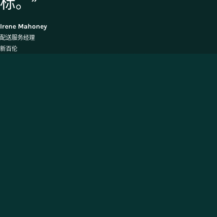
标。”
Irene Mahoney
配送服务经理
新百伦
我们的生产解决方案
仓库管理