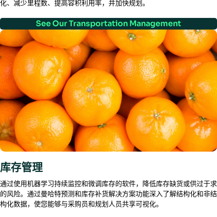
化、减少里程数、提高容积利用率，并加快规划。
See Our Transportation Management
库存管理
通过使用机器学习持续监控和微调库存的软件，降低库存缺货或供过于求
的风险。通过曼哈特预测和库存补货解决方案功能深入了解结构化和非结
构化数据，使您能够与采购员和规划人员共享可视化。