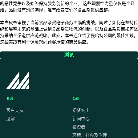
的恶性竞争以及始终保持服务创新的企业。 这些颠覆性力量仅仅是个开
始，品牌没有别的选择，唯有改变它们的食品杂货供应链。
本白皮书审视了当前食品杂货电子商务面临的挑战，阐述了如何在坚持传
统和展望未来的基础上做到食品杂货物流的创新，以及食品杂货商如何坚
持采纳全渠道供应链战略。此外，本书还介绍了曼哈特公司的最佳实践，
这些实践有利于保障您向顾客承诺的商品供应。
浏览
资源
公司
客户支持
招贤纳士
见解
新闻中心
投资者
环境、社会及治理