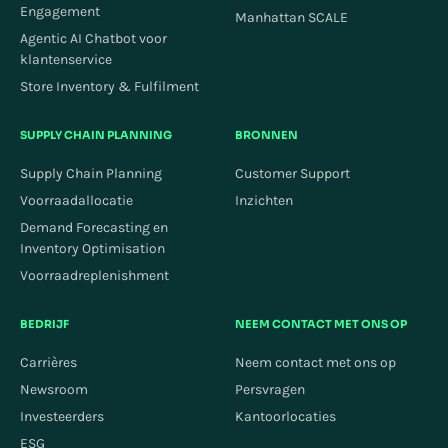
Engagement
Manhattan SCALE
Agentic AI Chatbot voor
klantenservice
Store Inventory & Fulfilment
SUPPLY CHAIN PLANNING
BRONNEN
Supply Chain Planning
Customer Support
Voorraadallocatie
Inzichten
Demand Forecasting en
Inventory Optimisation
Voorraadreplenishment
BEDRIJF
NEEM CONTACT MET ONS OP
Carrières
Neem contact met ons op
Newsroom
Persvragen
Investeerders
Kantoorlocaties
ESG