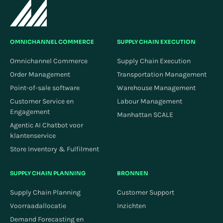
OMNICHANNEL COMMERCE
SUPPLY CHAIN EXECUTION
Omnichannel Commerce
Supply Chain Execution
Order Management
Transportation Management
Point-of-sale software
Warehouse Management
Customer Service en
Labour Management
Engagement
Manhattan SCALE
Agentic AI Chatbot voor
klantenservice
Store Inventory & Fulfilment
SUPPLY CHAIN PLANNING
BRONNEN
Supply Chain Planning
Customer Support
Voorraadallocatie
Inzichten
Demand Forecasting en