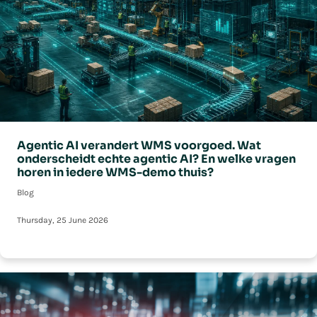
Agentic AI verandert WMS voorgoed. Wat
onderscheidt echte agentic AI? En welke vragen
horen in iedere WMS-demo thuis?
Blog
Thursday, 25 June 2026