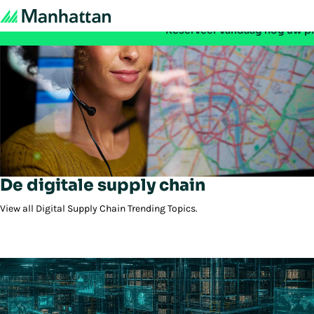
Mis het niet - de registratie voor EMEA Exchange 
Reserveer vandaag nog uw p
De digitale supply chain
View all Digital Supply Chain Trending Topics.