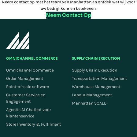
Neem contact op met het team van Manhattan en ontdek wat wij voor
uw bedrijf kunnen betekenen.
Neem Contact Op
OMNICHANNEL COMMERCE
SUPPLY CHAIN EXECUTION
Omnichannel Commerce
Supply Chain Execution
Order Management
Transportation Management
Point-of-sale software
Warehouse Management
Customer Service en
Labour Management
Engagement
Manhattan SCALE
Agentic AI Chatbot voor
klantenservice
Store Inventory & Fulfilment