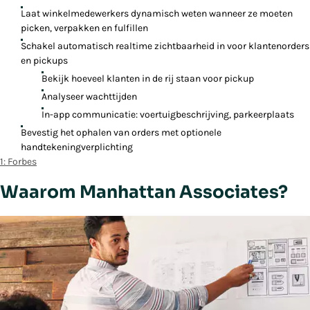
Laat winkelmedewerkers dynamisch weten wanneer ze moeten
picken, verpakken en fulfillen
Schakel automatisch realtime zichtbaarheid in voor klantenorders
en pickups
Bekijk hoeveel klanten in de rij staan voor pickup
Analyseer wachttijden
In-app communicatie: voertuigbeschrijving, parkeerplaats
Bevestig het ophalen van orders met optionele
handtekeningverplichting
1: Forbes
Waarom Manhattan Associates?