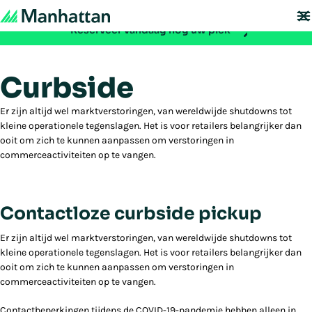
Mis het niet - de registratie voor EMEA Exchange 2026 is nu geopend:
Reserveer vandaag nog uw plek
Curbside
Er zijn altijd wel marktverstoringen, van wereldwijde shutdowns tot
kleine operationele tegenslagen. Het is voor retailers belangrijker dan
ooit om zich te kunnen aanpassen om verstoringen in
commerceactiviteiten op te vangen.
Contactloze curbside pickup
Er zijn altijd wel marktverstoringen, van wereldwijde shutdowns tot
kleine operationele tegenslagen. Het is voor retailers belangrijker dan
ooit om zich te kunnen aanpassen om verstoringen in
commerceactiviteiten op te vangen.
Contactbeperkingen tijdens de COVID-19-pandemie hebben alleen in