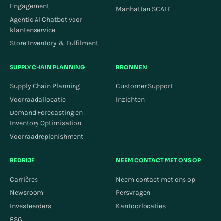
Engagement
Manhattan SCALE
Agentic AI Chatbot voor
klantenservice
Store Inventory & Fulfilment
SUPPLY CHAIN PLANNING
BRONNEN
Supply Chain Planning
Customer Support
Voorraadallocatie
Inzichten
Demand Forecasting en
Inventory Optimisation
Voorraadreplenishment
BEDRIJF
NEEM CONTACT MET ONS OP
Carrières
Neem contact met ons op
Newsroom
Persvragen
Investeerders
Kantoorlocaties
ESG