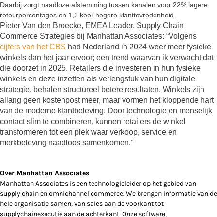
Daarbij zorgt naadloze afstemming tussen kanalen voor 22% lagere
retourpercentages en 1,3 keer hogere klanttevredenheid.
Pieter Van den Broecke, EMEA Leader, Supply Chain
Commerce Strategies bij Manhattan Associates: “Volgens
cijfers van het CBS
had Nederland in 2024 weer meer fysieke
winkels dan het jaar ervoor; een trend waarvan ik verwacht dat
die doorzet in 2025. Retailers die investeren in hun fysieke
winkels en deze inzetten als verlengstuk van hun digitale
strategie, behalen structureel betere resultaten. Winkels zijn
allang geen kostenpost meer, maar vormen het kloppende hart
van de moderne klantbeleving. Door technologie en menselijk
contact slim te combineren, kunnen retailers de winkel
transformeren tot een plek waar verkoop, service en
merkbeleving naadloos samenkomen.”
Over Manhattan Associates
Manhattan Associates is een technologieleider op het gebied van
supply chain en omnichannel commerce. We brengen informatie van de
hele organisatie samen, van sales aan de voorkant tot
supplychainexecutie aan de achterkant. Onze software,