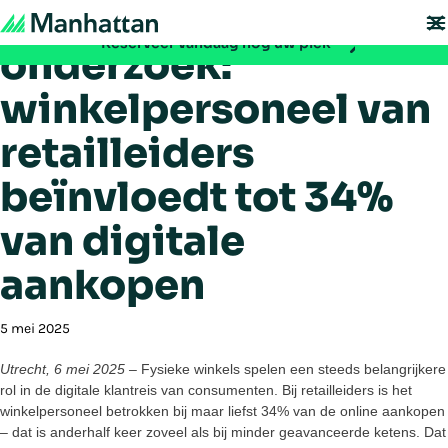
Manhattan-
Mis het niet - de registratie voor EMEA Exchange 2026 is nu geopend:
Reserveer vandaag nog uw plek
onderzoek:
winkelpersoneel van
retailleiders
beïnvloedt tot 34%
van digitale
aankopen
5 mei 2025
Utrecht, 6 mei 2025 –
Fysieke winkels spelen een steeds belangrijkere
rol in de digitale klantreis van consumenten. Bij retailleiders is het
winkelpersoneel betrokken bij maar liefst 34% van de online aankopen
– dat is anderhalf keer zoveel als bij minder geavanceerde ketens. Dat