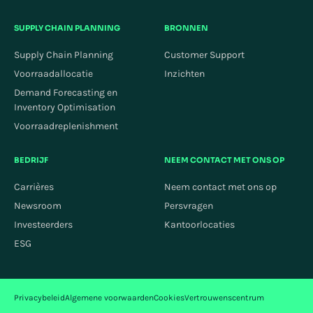
SUPPLY CHAIN PLANNING
BRONNEN
Supply Chain Planning
Customer Support
Voorraadallocatie
Inzichten
Demand Forecasting en
Inventory Optimisation
Voorraadreplenishment
BEDRIJF
NEEM CONTACT MET ONS OP
Carrières
Neem contact met ons op
Newsroom
Persvragen
Investeerders
Kantoorlocaties
ESG
Privacybeleid
Algemene voorwaarden
Cookies
Vertrouwenscentrum