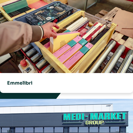
Emmelibri