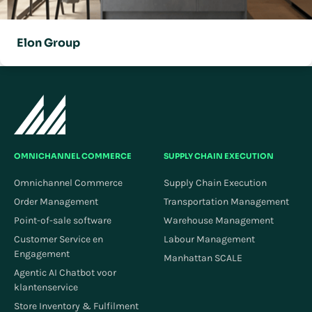
Elon Group
OMNICHANNEL COMMERCE
SUPPLY CHAIN EXECUTION
Omnichannel Commerce
Supply Chain Execution
Order Management
Transportation Management
Point-of-sale software
Warehouse Management
Customer Service en
Labour Management
Engagement
Manhattan SCALE
Agentic AI Chatbot voor
klantenservice
Store Inventory & Fulfilment