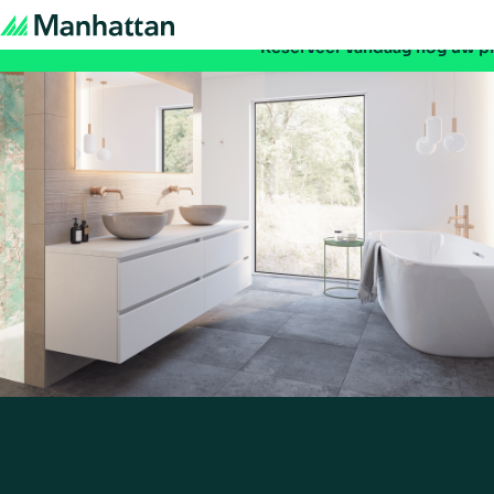
Mis het niet - de registratie voor EMEA Exchange 
Reserveer vandaag nog uw p