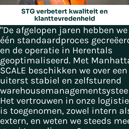
STG verbetert kwaliteit en
klanttevredenheid
Play/Pause
"De afgelopen jaren hebben we
één standaardproces gecreëer
en de operatie in Herentals
geoptimaliseerd. Met Manhatt
SCALE beschikken we over een
uiterst stabiel en zelfsturend
warehousemanagementsystee
Het vertrouwen in onze logisti
is toegenomen, zowel intern al
extern, en weten we steeds me